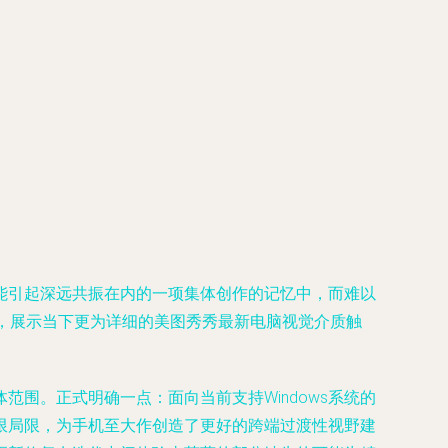
能引起深远共振在内的一项集体创作的记忆中，而难以
务，展示当下更为详细的美图秀秀最新电脑视觉介质触
围。正式明确一点：面向当前支持Windows系统的
限局限，为手机至大作创造了更好的跨端过渡性视野建