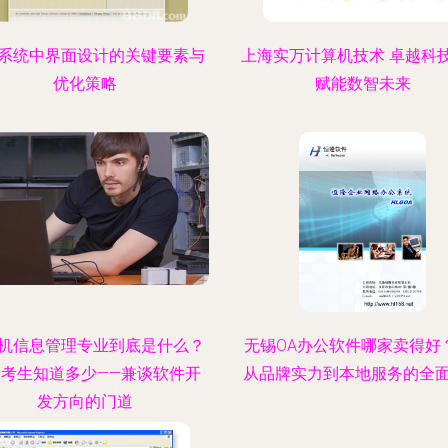
系统中界面设计的关键要素与
上海实万计算机技术 卓越科
优化策略
赋能数智未来
机信息管理专业到底是什么？
无锡OA办公软件哪家卖得好
长考生知道多少——兼谈软件开
从品牌实力到本地服务的全
发方向的门道