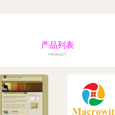
产品列表
PRODUCT