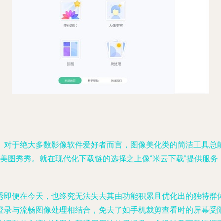
。对于绝大多数影像软件爱好者而言，图像美化类的简洁工具总
美图秀秀。就在现代化下载链的选择之上像“米云下载”提供服
即便在今天，也终究无法失去其由功能积累且优化出的独特群体范
登录与流畅图像处理相结合，免去了如手机裁剪查看时的屏幕受