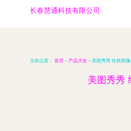
长春慧通科技有限公司
当前位置：
首页
>
产品大全
>
美图秀秀 经典图
美图秀秀