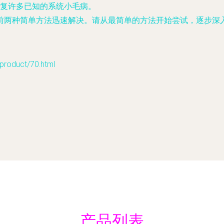
以修复许多已知的系统小毛病。
前两种简单方法迅速解决。请从最简单的方法开始尝试，逐步深
duct/70.html
产品列表