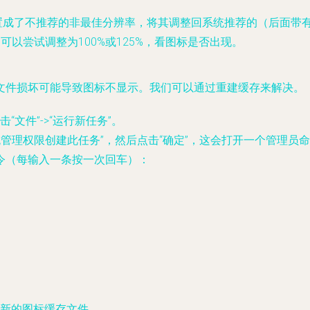
设置成了不推荐的非最佳分辨率，将其调整回系统推荐的（后面带有
，可以尝试调整为100%或125%，看图标是否出现。
缓存文件损坏可能导致图标不显示。我们可以通过重建缓存来解决。
击“文件”->“运行新任务”。
统管理权限创建此任务”，然后点击“确定”，这会打开一个管理员
命令（每输入一条按一次回车）：
新的图标缓存文件。