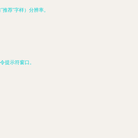
“推荐”字样）分辨率。
命令提示符窗口。