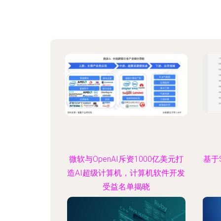
微软与OpenAI斥资1000亿美元打
基于S
造AI超级计算机，计算机软件开发
受益名单揭晓