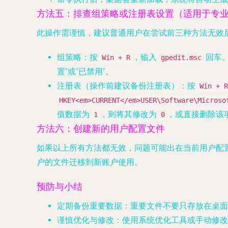
方法五：排查组策略或注册表设置（适用于专业
此操作需谨慎，建议普通用户在尝试前三种方法无效
组策略
：按
，输入
回车。
Win + R
gpedit.msc
置”或“已禁用”。
注册表
（
操作前建议备份注册表
）：按
Win + R
HKEY<em>CURRENT</em>USER\Software\Microso
值数据为
，则将其修改为
，或直接删除该
1
0
方法六：创建新的用户配置文件
如果以上所有方法都无效，问题可能出在当前用户配
户的文件迁移到新账户使用。
预防与小结
定期备份重要数据
：重要文件不要只存放在桌面
谨慎优化与修改
：使用系统优化工具或手动修改