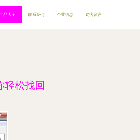
产品大全
联系我们
企业信息
访客留言
你轻松找回