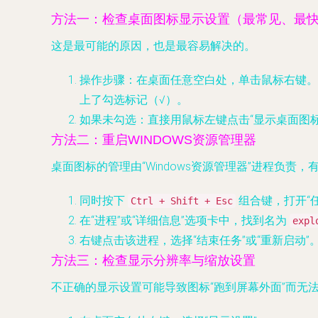
方法一：检查桌面图标显示设置（最常见、最
这是最可能的原因，也是最容易解决的。
操作步骤
：在桌面任意空白处，单击鼠标右键。
上了勾选标记（√）。
如果未勾选
：直接用鼠标左键点击“显示桌面图
方法二：重启WINDOWS资源管理器
桌面图标的管理由“Windows资源管理器”进程负
同时按下
组合键，打开“
Ctrl + Shift + Esc
在“进程”或“详细信息”选项卡中，找到名为
expl
右键点击该进程，选择“结束任务”或“重新启
方法三：检查显示分辨率与缩放设置
不正确的显示设置可能导致图标“跑到屏幕外面”而无