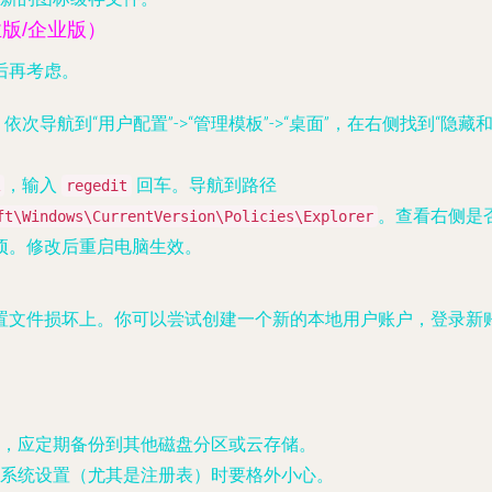
版/企业版）
后再考虑。
依次导航到“用户配置”->“管理模板”->“桌面”，在右侧找到“
，输入
回车。导航到路径
regedit
。查看右侧是
ft\Windows\CurrentVersion\Policies\Explorer
项。修改后重启电脑生效。
置文件损坏上。你可以尝试创建一个新的本地用户账户，登录新
，应定期备份到其他磁盘分区或云存储。
系统设置（尤其是注册表）时要格外小心。