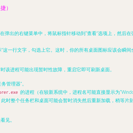
快捷）
在弹出的右键菜单中，将鼠标指针移动到“查看”选项上，然后在
标”这一行文字，勾选上它。这时，你的所有桌面图标应该会瞬间
责，有时该进程可能出现暂时性故障，重启它即可刷新桌面。
任务管理器”。
的进程（在较新系统中，进程名可能直接显示为“Windo
orer.exe
动”。此时整个任务栏和桌面可能会暂时消失然后重新加载，稍等片
法看见。